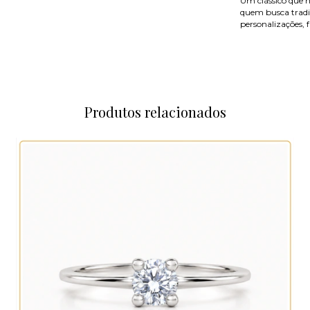
Um clássico que n
quem busca tradi
personalizações, 
Produtos relacionados