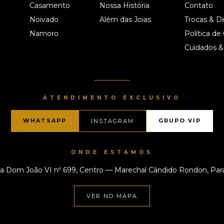
Casamento
Nossa História
Contato
Noivado
Além das Joias
Trocas & D
Namoro
Política de
Cuidados &
ATENDIMENTO EXCLUSIVO
WHATSAPP
GRUPO VIP
INSTAGRAM
ONDE ESTAMOS
a Dom João VI nº 699, Centro — Marechal Cândido Rondon, Par
VER NO MAPA