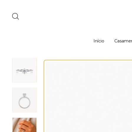
Início
Casame