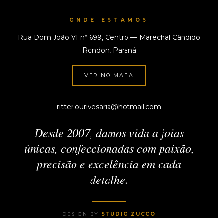
ONDE ESTAMOS
Rua Dom João VI nº 699, Centro — Marechal Cândido
Rondon, Paraná
VER NO MAPA
ritter.ourivesaria@hotmail.com
Desde 2007, damos vida a joias
únicas, confeccionadas com paixão,
precisão e excelência em cada
detalhe.
DESIGN BY
STUDIO ZUCCO