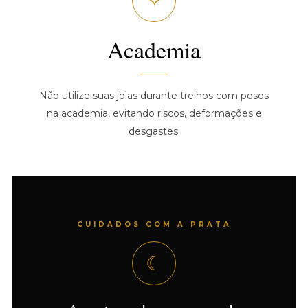
✧
Academia
Não utilize suas joias durante treinos com pesos
na academia, evitando riscos, deformações e
desgastes.
CUIDADOS COM A PRATA
☾