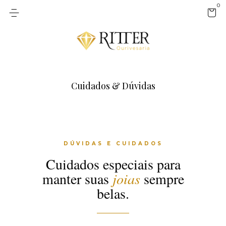
0
Cuidados & Dúvidas
DÚVIDAS E CUIDADOS
Cuidados especiais para
manter suas
joias
sempre
belas.