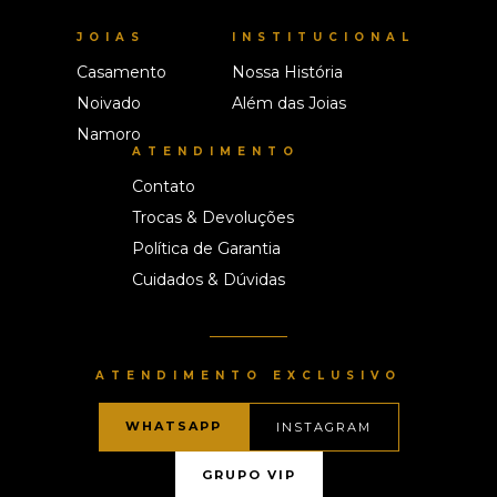
JOIAS
INSTITUCIONAL
Casamento
Nossa História
Noivado
Além das Joias
Namoro
ATENDIMENTO
Contato
Trocas & Devoluções
Política de Garantia
Cuidados & Dúvidas
ATENDIMENTO EXCLUSIVO
WHATSAPP
INSTAGRAM
GRUPO VIP