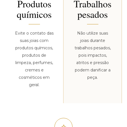
Produtos
Trabalhos
químicos
pesados
Evite o contato das
Não utilize suas
suas joias com
joias durante
produtos químicos,
trabalhos pesados,
produtos de
pois impactos,
limpeza, perfumes,
atritos e pressão
cremes e
podem danificar a
cosméticos em
peça.
geral.