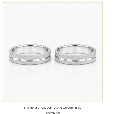
Par de alianças compromisso com friso
R$526,00