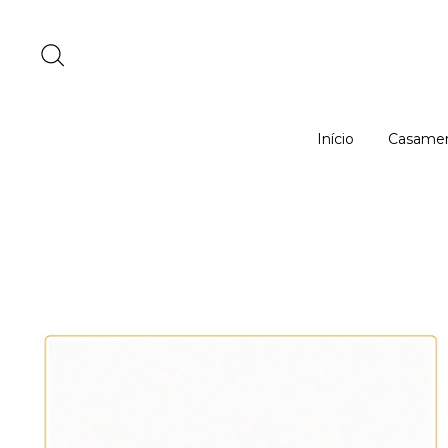
Início
Casame