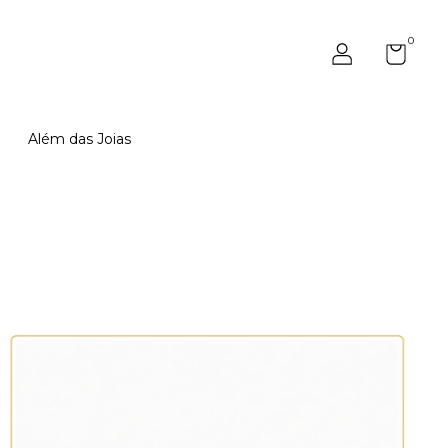
0
Além das Joias