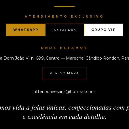
ATENDIMENTO EXCLUSIVO
WHATSAPP
GRUPO VIP
INSTAGRAM
ONDE ESTAMOS
a Dom João VI nº 699, Centro — Marechal Cândido Rondon, Par
VER NO MAPA
ritter.ourivesaria@hotmail.com
mos vida a joias únicas, confeccionadas com p
e excelência em cada detalhe.