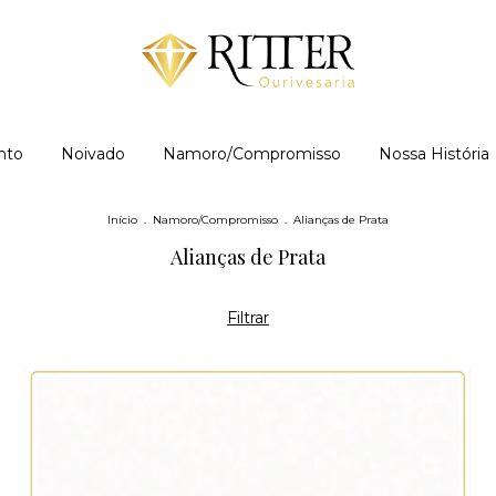
nto
Noivado
Namoro/Compromisso
Nossa História
Início
.
Namoro/Compromisso
.
Alianças de Prata
Alianças de Prata
Filtrar