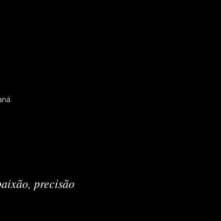
aná
aixão, precisão