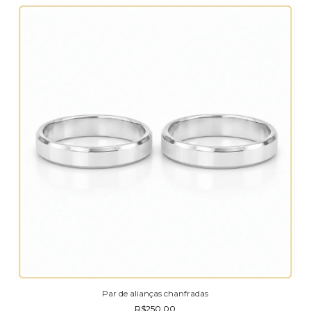
Par de alianças chanfradas
R$250,00