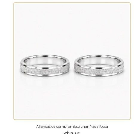
Alianças de compromisso chanfrada fosca
R$526,00