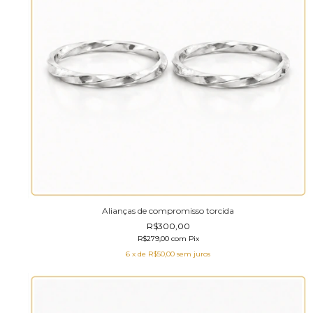
Alianças de compromisso torcida
R$300,00
R$279,00
com
Pix
6
x de
R$50,00
sem juros