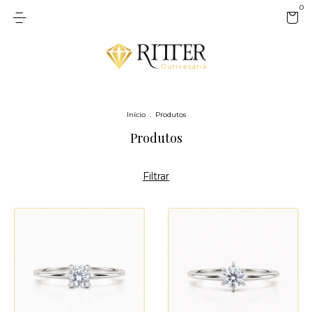
0
Início
.
Produtos
Produtos
Filtrar