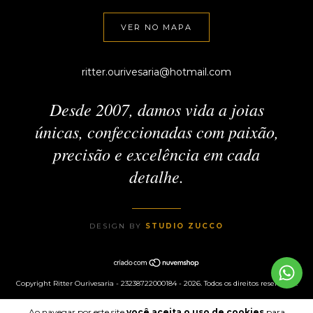
VER NO MAPA
ritter.ourivesaria@hotmail.com
Desde 2007, damos vida a joias
únicas, confeccionadas com paixão,
precisão e excelência em cada
detalhe.
DESIGN BY
STUDIO ZUCCO
Copyright Ritter Ourivesaria - 23238722000184 - 2026. Todos os direitos reservados.
Ao navegar por este site
você aceita o uso de cookies
para